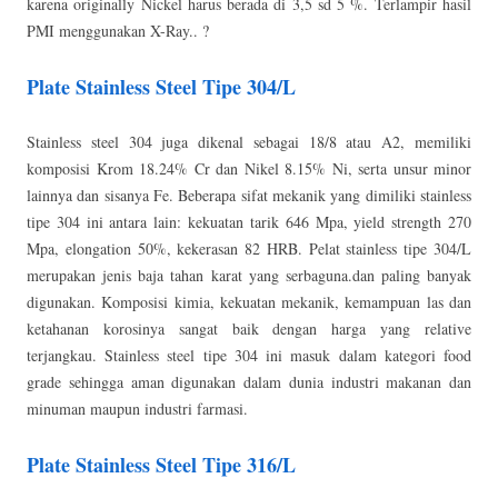
karena originally Nickel harus berada di 3,5 sd 5 %. Terlampir hasil
PMI menggunakan X-Ray.. ?
Plate Stainless Steel Tipe 304/L
Stainless steel 304 juga dikenal sebagai 18/8 atau A2, memiliki
komposisi Krom 18.24% Cr dan Nikel 8.15% Ni, serta unsur minor
lainnya dan sisanya Fe. Beberapa sifat mekanik yang dimiliki stainless
tipe 304 ini antara lain: kekuatan tarik 646 Mpa, yield strength 270
Mpa, elongation 50%, kekerasan 82 HRB. Pelat stainless tipe 304/L
merupakan jenis baja tahan karat yang serbaguna.dan paling banyak
digunakan. Komposisi kimia, kekuatan mekanik, kemampuan las dan
ketahanan korosinya sangat baik dengan harga yang relative
terjangkau. Stainless steel tipe 304 ini masuk dalam kategori food
grade sehingga aman digunakan dalam dunia industri makanan dan
minuman maupun industri farmasi.
Plate Stainless Steel Tipe 316/L