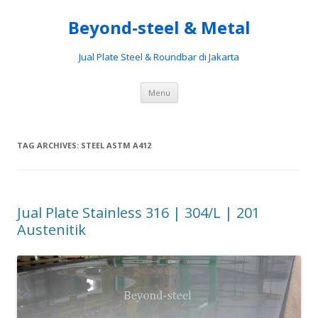
Beyond-steel & Metal
Jual Plate Steel & Roundbar di Jakarta
Skip
Menu
to
content
TAG ARCHIVES:
STEEL ASTM A412
Jual Plate Stainless 316 | 304/L | 201
Austenitik