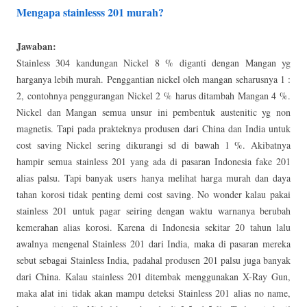
Mengapa stainlesss 201 murah?
Jawaban:
Stainless 304 kandungan Nickel 8 % diganti dengan Mangan yg
harganya lebih murah. Penggantian nickel oleh mangan seharusnya 1 :
2, contohnya penggurangan Nickel 2 % harus ditambah Mangan 4 %.
Nickel dan Mangan semua unsur ini pembentuk austenitic yg non
magnetis. Tapi pada prakteknya produsen dari China dan India untuk
cost saving Nickel sering dikurangi sd di bawah 1 %. Akibatnya
hampir semua stainless 201 yang ada di pasaran Indonesia fake 201
alias palsu. Tapi banyak users hanya melihat harga murah dan daya
tahan korosi tidak penting demi cost saving. No wonder kalau pakai
stainless 201 untuk pagar seiring dengan waktu warnanya berubah
kemerahan alias korosi. Karena di Indonesia sekitar 20 tahun lalu
awalnya mengenal Stainless 201 dari India, maka di pasaran mereka
sebut sebagai Stainless India, padahal produsen 201 palsu juga banyak
dari China. Kalau stainless 201 ditembak menggunakan X-Ray Gun,
maka alat ini tidak akan mampu deteksi Stainless 201 alias no name,