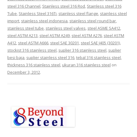
steel 316 Channel
,
Stainless steel 316 Rod
,
Stainless steel 316
Tube
,
Stainless Steel 316Ti
,
stainless steel flange
,
stainless steel
import
,
stainless steel indonesia
,
stainless steel round bar
,
stainless steel tube
,
stainless steel valves
,
steel ASME SA412
,
steel ASTM A213
,
steel ASTM A249
,
steel ASTM A276
,
steel ASTM
A412
,
steel ASTM A666
,
steel SAE 30201
,
steel SAE J405 (30201)
,
stockist 316 stainless steel
,
suplier 316 stainless steel
,
suplier
besi baja
,
suplier stainless steel 316
,
tebal 316 stainless steel
,
thickness 316 stainless steel
,
ukuran 316 stainless steel
on
December 3, 2012
.