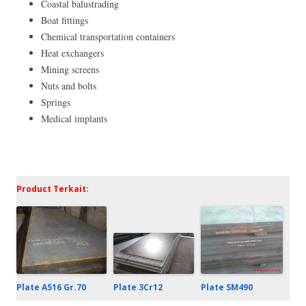
Coastal balustrading
Boat fittings
Chemical transportation containers
Heat exchangers
Mining screens
Nuts and bolts
Springs
Medical implants
Product Terkait:
Plate 3Cr12
Plate A516 Gr.70
Plate SM490