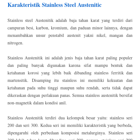
Karakteristik Stainless Steel Austenitic
Stainless steel Austenitik adalah baja tahan karat yang terdiri dari
campuran besi, karbon, kromium, dan paduan minor lainnya, dengan
menambahkan unsur penstabil austenit yakni nikel, mangan dan
nitrogen.
Stainless Austenitik ini adalah jenis baja tahan karat paling populer
dan paling banyak digunakan karena sifat mampu bentuk dan
ketahanan korosi yang lebih baik dibanding stainless ferritik dan
martensitik. Disamping itu stainless ini memiliki kekuatan dan
ketahanan pada suhu tinggi maupun suhu rendah, serta tidak dapat
dikeraskan dengan perlakuan panas. Semua stainless austenitik bersifat
non-magnetik dalam kondisi anil.
Stainless Austenitik terdiri dua kelompok besar yaitu: stainless seri
200 dan seri 300. Kedua seri ini memiliki karakteristik yang berbeda,
dipengaruhi oleh perbedaan komposisi metalurginya. Stainless seri