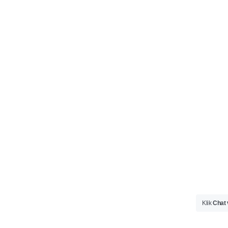
Klik
Chat 