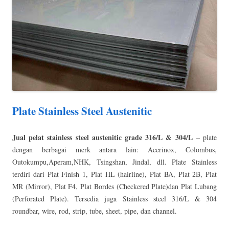
Plate Stainless Steel Austenitic
Jual pelat stainless steel austenitic grade 316/L & 304/L
– plate
dengan berbagai merk antara lain: Acerinox, Colombus,
Outokumpu,Aperam,NHK, Tsingshan, Jindal, dll. Plate Stainless
terdiri dari Plat Finish 1, Plat HL (hairline), Plat BA, Plat 2B, Plat
MR (Mirror), Plat F4, Plat Bordes (Checkered Plate)dan Plat Lubang
(Perforated Plate). Tersedia juga Stainless steel 316/L & 304
roundbar, wire, rod, strip, tube, sheet, pipe, dan channel.