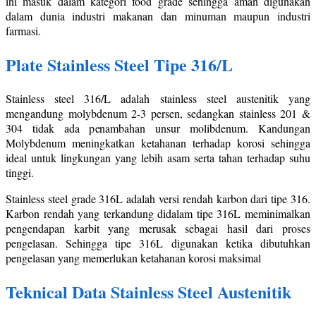
ini masuk dalam kategori food grade sehingga aman digunakan
dalam dunia industri makanan dan minuman maupun industri
farmasi.
Plate Stainless Steel Tipe 316/L
Stainless steel 316/L adalah stainless steel austenitik yang
mengandung molybdenum 2-3 persen, sedangkan stainless 201 &
304 tidak ada penambahan unsur molibdenum. Kandungan
Molybdenum meningkatkan ketahanan terhadap korosi sehingga
ideal untuk lingkungan yang lebih asam serta tahan terhadap suhu
tinggi.
Stainless steel grade 316L adalah versi rendah karbon dari tipe 316.
Karbon rendah yang terkandung didalam tipe 316L meminimalkan
pengendapan karbit yang merusak sebagai hasil dari proses
pengelasan. Sehingga tipe 316L digunakan ketika dibutuhkan
pengelasan yang memerlukan ketahanan korosi maksimal
Teknical Data Stainless Steel Austenitik