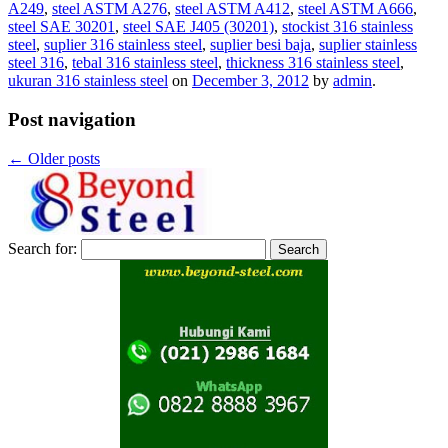
A249
,
steel ASTM A276
,
steel ASTM A412
,
steel ASTM A666
,
steel SAE 30201
,
steel SAE J405 (30201)
,
stockist 316 stainless
steel
,
suplier 316 stainless steel
,
suplier besi baja
,
suplier stainless
steel 316
,
tebal 316 stainless steel
,
thickness 316 stainless steel
,
ukuran 316 stainless steel
on
December 3, 2012
by
admin
.
Post navigation
←
Older posts
Search for: