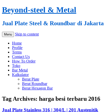
Beyond-steel & Metal
Jual Plate Steel & Roundbar di Jakarta
Skip to content
Menu
Home
Profile
Terms
Contact Us
How To Order
Toko
Bar Metal
Kalkulator
Berat Plate
Berat Roundbar
Berat Hexagon Bar
Tag Archives:
harga besi terbaru 2016
Jual Plate Stainless 316 | 304/L | 201 Austenitik