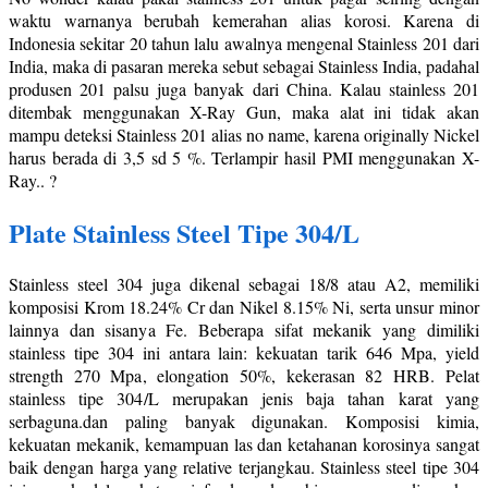
waktu warnanya berubah kemerahan alias korosi. Karena di
Indonesia sekitar 20 tahun lalu awalnya mengenal Stainless 201 dari
India, maka di pasaran mereka sebut sebagai Stainless India, padahal
produsen 201 palsu juga banyak dari China. Kalau stainless 201
ditembak menggunakan X-Ray Gun, maka alat ini tidak akan
mampu deteksi Stainless 201 alias no name, karena originally Nickel
harus berada di 3,5 sd 5 %. Terlampir hasil PMI menggunakan X-
Ray.. ?
Plate Stainless Steel Tipe 304/L
Stainless steel 304 juga dikenal sebagai 18/8 atau A2, memiliki
komposisi Krom 18.24% Cr dan Nikel 8.15% Ni, serta unsur minor
lainnya dan sisanya Fe. Beberapa sifat mekanik yang dimiliki
stainless tipe 304 ini antara lain: kekuatan tarik 646 Mpa, yield
strength 270 Mpa, elongation 50%, kekerasan 82 HRB. Pelat
stainless tipe 304/L merupakan jenis baja tahan karat yang
serbaguna.dan paling banyak digunakan. Komposisi kimia,
kekuatan mekanik, kemampuan las dan ketahanan korosinya sangat
baik dengan harga yang relative terjangkau. Stainless steel tipe 304