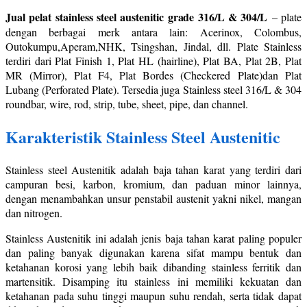
Jual pelat stainless steel austenitic grade 316/L & 304/L
– plate
dengan berbagai merk antara lain: Acerinox, Colombus,
Outokumpu,Aperam,NHK, Tsingshan, Jindal, dll. Plate Stainless
terdiri dari Plat Finish 1, Plat HL (hairline), Plat BA, Plat 2B, Plat
MR (Mirror), Plat F4, Plat Bordes (Checkered Plate)dan Plat
Lubang (Perforated Plate). Tersedia juga Stainless steel 316/L & 304
roundbar, wire, rod, strip, tube, sheet, pipe, dan channel.
Karakteristik Stainless Steel Austenitic
Stainless steel Austenitik adalah baja tahan karat yang terdiri dari
campuran besi, karbon, kromium, dan paduan minor lainnya,
dengan menambahkan unsur penstabil austenit yakni nikel, mangan
dan nitrogen.
Stainless Austenitik ini adalah jenis baja tahan karat paling populer
dan paling banyak digunakan karena sifat mampu bentuk dan
ketahanan korosi yang lebih baik dibanding stainless ferritik dan
martensitik. Disamping itu stainless ini memiliki kekuatan dan
ketahanan pada suhu tinggi maupun suhu rendah, serta tidak dapat