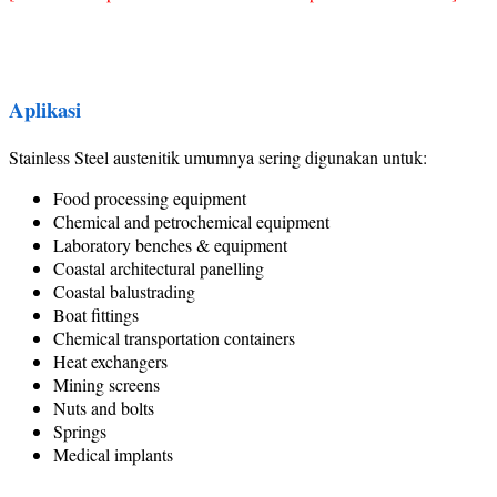
Aplikasi
Stainless Steel austenitik umumnya sering digunakan untuk:
Food processing equipment
Chemical and petrochemical equipment
Laboratory benches & equipment
Coastal architectural panelling
Coastal balustrading
Boat fittings
Chemical transportation containers
Heat exchangers
Mining screens
Nuts and bolts
Springs
Medical implants