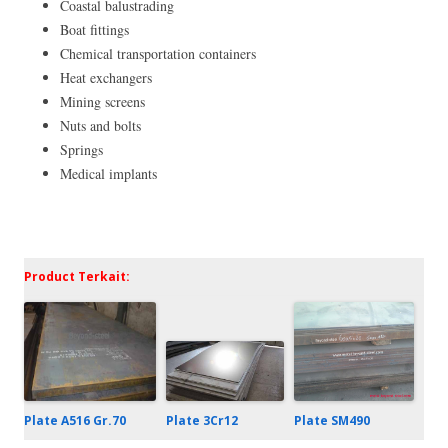
Coastal balustrading
Boat fittings
Chemical transportation containers
Heat exchangers
Mining screens
Nuts and bolts
Springs
Medical implants
Product Terkait:
Plate 3Cr12
Plate A516 Gr.70
Plate SM490