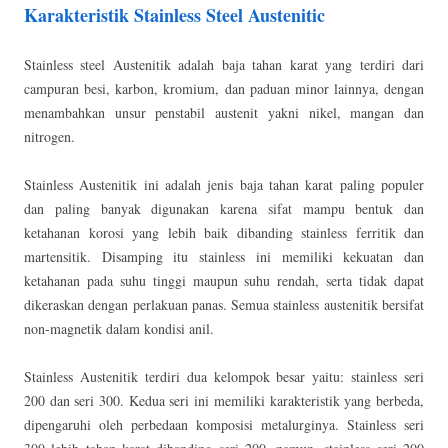
Karakteristik Stainless Steel Austenitic
Stainless steel Austenitik adalah baja tahan karat yang terdiri dari
campuran besi, karbon, kromium, dan paduan minor lainnya, dengan
menambahkan unsur penstabil austenit yakni nikel, mangan dan
nitrogen.
Stainless Austenitik ini adalah jenis baja tahan karat paling populer
dan paling banyak digunakan karena sifat mampu bentuk dan
ketahanan korosi yang lebih baik dibanding stainless ferritik dan
martensitik. Disamping itu stainless ini memiliki kekuatan dan
ketahanan pada suhu tinggi maupun suhu rendah, serta tidak dapat
dikeraskan dengan perlakuan panas. Semua stainless austenitik bersifat
non-magnetik dalam kondisi anil.
Stainless Austenitik terdiri dua kelompok besar yaitu: stainless seri
200 dan seri 300. Kedua seri ini memiliki karakteristik yang berbeda,
dipengaruhi oleh perbedaan komposisi metalurginya. Stainless seri