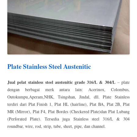
Plate Stainless Steel Austenitic
Jual pelat stainless steel austenitic grade 316/L & 304/L
– plate
dengan berbagai merk antara lain: Acerinox, Colombus,
Outokumpu,Aperam,NHK, Tsingshan, Jindal, dll. Plate Stainless
terdiri dari Plat Finish 1, Plat HL (hairline), Plat BA, Plat 2B, Plat
MR (Mirror), Plat F4, Plat Bordes (Checkered Plate)dan Plat Lubang
(Perforated Plate). Tersedia juga Stainless steel 316/L & 304
roundbar, wire, rod, strip, tube, sheet, pipe, dan channel.