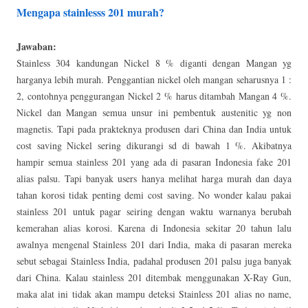
Mengapa stainlesss 201 murah?
Jawaban:
Stainless 304 kandungan Nickel 8 % diganti dengan Mangan yg
harganya lebih murah. Penggantian nickel oleh mangan seharusnya 1 :
2, contohnya penggurangan Nickel 2 % harus ditambah Mangan 4 %.
Nickel dan Mangan semua unsur ini pembentuk austenitic yg non
magnetis. Tapi pada prakteknya produsen dari China dan India untuk
cost saving Nickel sering dikurangi sd di bawah 1 %. Akibatnya
hampir semua stainless 201 yang ada di pasaran Indonesia fake 201
alias palsu. Tapi banyak users hanya melihat harga murah dan daya
tahan korosi tidak penting demi cost saving. No wonder kalau pakai
stainless 201 untuk pagar seiring dengan waktu warnanya berubah
kemerahan alias korosi. Karena di Indonesia sekitar 20 tahun lalu
awalnya mengenal Stainless 201 dari India, maka di pasaran mereka
sebut sebagai Stainless India, padahal produsen 201 palsu juga banyak
dari China. Kalau stainless 201 ditembak menggunakan X-Ray Gun,
maka alat ini tidak akan mampu deteksi Stainless 201 alias no name,