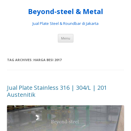
Beyond-steel & Metal
Jual Plate Steel & Roundbar di Jakarta
Skip
Menu
to
content
TAG ARCHIVES:
HARGA BESI 2017
Jual Plate Stainless 316 | 304/L | 201
Austenitik