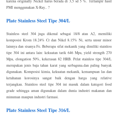
karena originally Nickel harus berada di 3,5 sd 5 %. Terlampir hasil
PMI menggunakan X-Ray.. ?
Plate Stainless Steel Tipe 304/L
Stainless steel 304 juga dikenal sebagai 18/8 atau A2, memiliki
komposisi Krom 18.24% Cr dan Nikel 8.15% Ni, serta unsur minor
lainnya dan sisanya Fe. Beberapa sifat mekanik yang dimiliki stainless
tipe 304 ini antara lain: kekuatan tarik 646 Mpa, yield strength 270
Mpa, elongation 50%, kekerasan 82 HRB. Pelat stainless tipe 304/L
merupakan jenis baja tahan karat yang serbaguna.dan paling banyak
digunakan. Komposisi kimia, kekuatan mekanik, kemampuan las dan
ketahanan korosinya sangat baik dengan harga yang relative
terjangkau. Stainless steel tipe 304 ini masuk dalam kategori food
grade sehingga aman digunakan dalam dunia industri makanan dan
minuman maupun industri farmasi.
Plate Stainless Steel Tipe 316/L