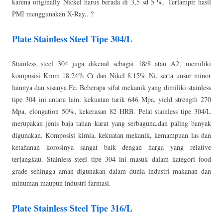
karena originally Nickel harus berada di 3,5 sd 5 %. Terlampir hasil
PMI menggunakan X-Ray.. ?
Plate Stainless Steel Tipe 304/L
Stainless steel 304 juga dikenal sebagai 18/8 atau A2, memiliki
komposisi Krom 18.24% Cr dan Nikel 8.15% Ni, serta unsur minor
lainnya dan sisanya Fe. Beberapa sifat mekanik yang dimiliki stainless
tipe 304 ini antara lain: kekuatan tarik 646 Mpa, yield strength 270
Mpa, elongation 50%, kekerasan 82 HRB. Pelat stainless tipe 304/L
merupakan jenis baja tahan karat yang serbaguna.dan paling banyak
digunakan. Komposisi kimia, kekuatan mekanik, kemampuan las dan
ketahanan korosinya sangat baik dengan harga yang relative
terjangkau. Stainless steel tipe 304 ini masuk dalam kategori food
grade sehingga aman digunakan dalam dunia industri makanan dan
minuman maupun industri farmasi.
Plate Stainless Steel Tipe 316/L