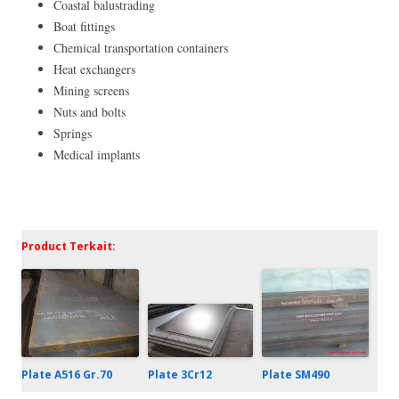
Coastal balustrading
Boat fittings
Chemical transportation containers
Heat exchangers
Mining screens
Nuts and bolts
Springs
Medical implants
Product Terkait:
Plate 3Cr12
Plate A516 Gr.70
Plate SM490