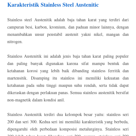
Karakteristik Stainless Steel Austenitic
Stainless steel Austenitik adalah baja tahan karat yang terdiri dari
campuran besi, karbon, kromium, dan paduan minor lainnya, dengan
menambahkan unsur penstabil austenit yakni nikel, mangan dan
nitrogen.
Stainless Austenitik ini adalah jenis baja tahan karat paling populer
dan paling banyak digunakan karena sifat mampu bentuk dan
ketahanan korosi yang lebih baik dibanding stainless ferritik dan
martensitik. Disamping itu stainless ini memiliki kekuatan dan
ketahanan pada suhu tinggi maupun suhu rendah, serta tidak dapat
dikeraskan dengan perlakuan panas. Semua stainless austenitik bersifat
non-magnetik dalam kondisi anil.
Stainless Austenitik terdiri dua kelompok besar yaitu: stainless seri
200 dan seri 300. Kedua seri ini memiliki karakteristik yang berbeda,
dipengaruhi oleh perbedaan komposisi metalurginya. Stainless seri