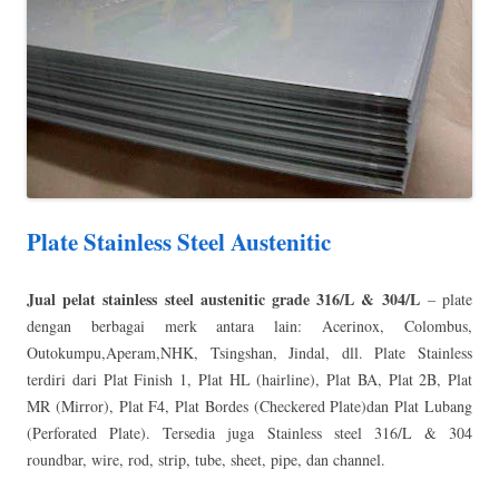
Plate Stainless Steel Austenitic
Jual pelat stainless steel austenitic grade 316/L & 304/L
– plate
dengan berbagai merk antara lain: Acerinox, Colombus,
Outokumpu,Aperam,NHK, Tsingshan, Jindal, dll. Plate Stainless
terdiri dari Plat Finish 1, Plat HL (hairline), Plat BA, Plat 2B, Plat
MR (Mirror), Plat F4, Plat Bordes (Checkered Plate)dan Plat Lubang
(Perforated Plate). Tersedia juga Stainless steel 316/L & 304
roundbar, wire, rod, strip, tube, sheet, pipe, dan channel.