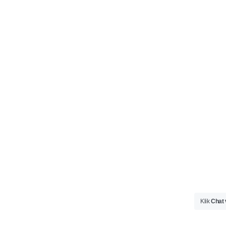
Klik
Chat 