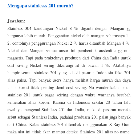
Mengapa stainlesss 201 murah?
Jawaban:
Stainless 304 kandungan Nickel 8 % diganti dengan Mangan yg
harganya lebih murah. Penggantian nickel oleh mangan seharusnya 1 :
2, contohnya penggurangan Nickel 2 % harus ditambah Mangan 4 %.
Nickel dan Mangan semua unsur ini pembentuk austenitic yg non
magnetis. Tapi pada prakteknya produsen dari China dan India untuk
cost saving Nickel sering dikurangi sd di bawah 1 %. Akibatnya
hampir semua stainless 201 yang ada di pasaran Indonesia fake 201
alias palsu. Tapi banyak users hanya melihat harga murah dan daya
tahan korosi tidak penting demi cost saving. No wonder kalau pakai
stainless 201 untuk pagar seiring dengan waktu warnanya berubah
kemerahan alias korosi. Karena di Indonesia sekitar 20 tahun lalu
awalnya mengenal Stainless 201 dari India, maka di pasaran mereka
sebut sebagai Stainless India, padahal produsen 201 palsu juga banyak
dari China. Kalau stainless 201 ditembak menggunakan X-Ray Gun,
maka alat ini tidak akan mampu deteksi Stainless 201 alias no name,