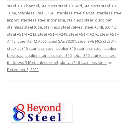
steel 316 Channel
,
Stainless steel 316 Rod
,
Stainless steel 316
Tube
,
Stainless Steel 316Ti
,
stainless steel flange
,
stainless steel
import
,
stainless steel indonesia
,
stainless steel round bar
,
stainless steel tube
,
stainless steel valves
,
steel ASME SA412
,
steel ASTM A213
,
steel ASTM A249
,
steel ASTM A276
,
steel ASTM
A412
,
steel ASTM A666
,
steel SAE 30201
,
steel SAE J405 (30201)
,
stockist 316 stainless steel
,
suplier 316 stainless steel
,
suplier
besi baja
,
suplier stainless steel 316
,
tebal 316 stainless steel
,
thickness 316 stainless steel
,
ukuran 316 stainless steel
on
December 3, 2012
.