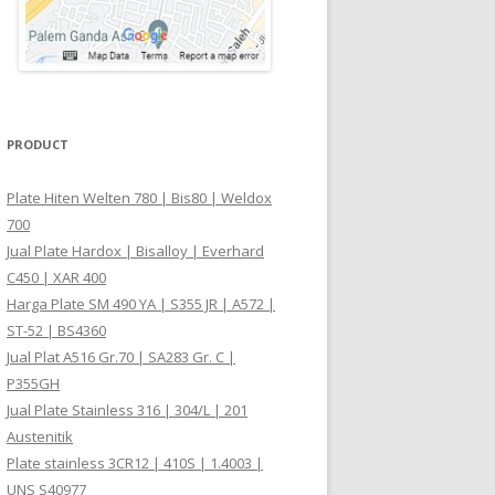
PRODUCT
Plate Hiten Welten 780 | Bis80 | Weldox
700
Jual Plate Hardox | Bisalloy | Everhard
C450 | XAR 400
Harga Plate SM 490 YA | S355 JR | A572 |
ST-52 | BS4360
Jual Plat A516 Gr.70 | SA283 Gr. C |
P355GH
Jual Plate Stainless 316 | 304/L | 201
Austenitik
Plate stainless 3CR12 | 410S | 1.4003 |
UNS S40977