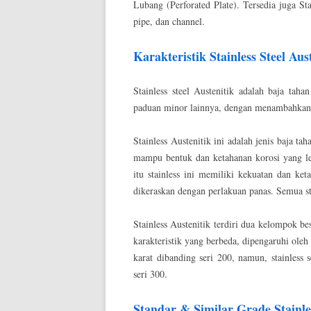
Lubang (Perforated Plate). Tersedia juga Sta
pipe, dan channel.
Karakteristik Stainless Steel Aust
Stainless steel Austenitik adalah baja tah
paduan minor lainnya, dengan menambahkan u
Stainless Austenitik ini adalah jenis baja ta
mampu bentuk dan ketahanan korosi yang lebi
itu stainless ini memiliki kekuatan dan ke
dikeraskan dengan perlakuan panas. Semua sta
Stainless Austenitik terdiri dua kelompok bes
karakteristik yang berbeda, dipengaruhi oleh
karat dibanding seri 200, namun, stainless
seri 300.
Standar & Similar Grade Stainles