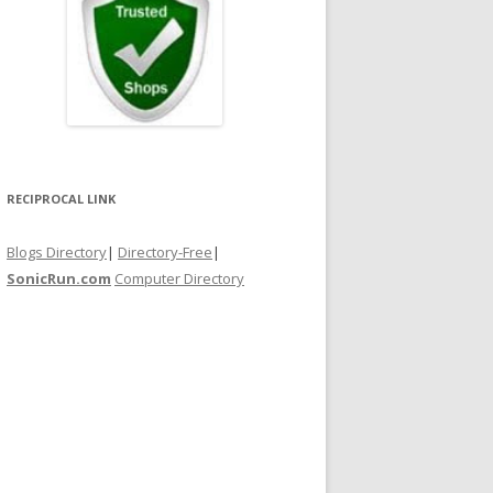
RECIPROCAL LINK
Blogs Directory
|
Directory-Free
|
SonicRun.com
Computer Directory