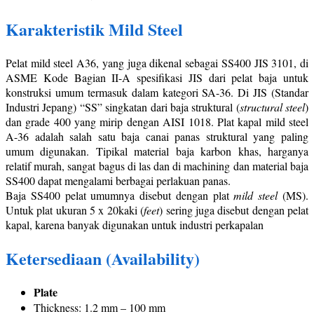
Karakteristik Mild Steel
Pelat mild steel A36, yang juga dikenal sebagai SS400 JIS 3101, di
ASME Kode Bagian II-A spesifikasi JIS dari pelat baja untuk
konstruksi umum termasuk dalam kategori SA-36. Di JIS (Standar
Industri Jepang) “SS” singkatan dari baja struktural (
structural steel
)
dan grade 400 yang mirip dengan AISI 1018. Plat kapal mild steel
A-36 adalah salah satu baja canai panas struktural yang paling
umum digunakan. Tipikal material baja karbon khas, harganya
relatif murah, sangat bagus di las dan di machining dan material baja
SS400 dapat mengalami berbagai perlakuan panas.
Baja SS400 pelat umumnya disebut dengan plat
mild steel
(MS).
Untuk plat ukuran 5 x 20kaki (
feet
) sering juga disebut dengan pelat
kapal, karena banyak digunakan untuk industri perkapalan
Ketersediaan (Availability)
Plate
Thickness: 1.2 mm – 100 mm