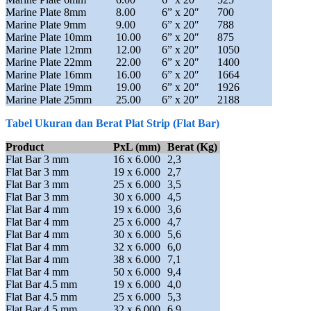
Marine Plate 8mm
8.00
6” x 20″
700
Marine Plate 9mm
9.00
6” x 20″
788
Marine Plate 10mm
10.00
6” x 20″
875
Marine Plate 12mm
12.00
6” x 20″
1050
Marine Plate 22mm
22.00
6” x 20″
1400
Marine Plate 16mm
16.00
6” x 20″
1664
Marine Plate 19mm
19.00
6” x 20″
1926
Marine Plate 25mm
25.00
6” x 20″
2188
Tabel Ukuran dan Berat Plat Strip (Flat Bar)
Product
PxL (mm)
Berat (Kg)
Flat Bar 3 mm
16 x 6.000
2,3
Flat Bar 3 mm
19 x 6.000
2,7
Flat Bar 3 mm
25 x 6.000
3,5
Flat Bar 3 mm
30 x 6.000
4,5
Flat Bar 4 mm
19 x 6.000
3,6
Flat Bar 4 mm
25 x 6.000
4,7
Flat Bar 4 mm
30 x 6.000
5,6
Flat Bar 4 mm
32 x 6.000
6,0
Flat Bar 4 mm
38 x 6.000
7,1
Flat Bar 4 mm
50 x 6.000
9,4
Flat Bar 4.5 mm
19 x 6.000
4,0
Flat Bar 4.5 mm
25 x 6.000
5,3
Flat Bar 4.5 mm
32 x 6.000
6,9