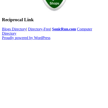
Reciprocal Link
Blogs Directory
|
Directory-Free
|
SonicRun.com
Computer
Directory
Proudly powered by WordPress