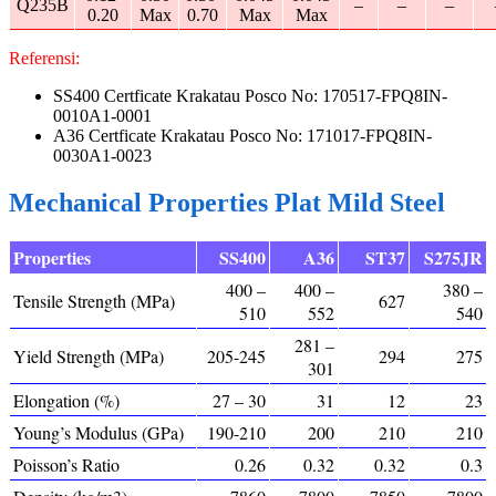
Q235B
–
–
–
0.20
Max
0.70
Max
Max
Referensi:
SS400 Certficate Krakatau Posco No: 170517-FPQ8IN-
0010A1-0001
A36 Certficate Krakatau Posco No: 171017-FPQ8IN-
0030A1-0023
Mechanical Properties Plat Mild Steel
Properties
SS400
A36
ST37
S275JR
400 –
400 –
380 –
Tensile Strength (MPa)
627
510
552
540
281 –
Yield Strength (MPa)
205-245
294
275
301
Elongation (%)
27 – 30
31
12
23
Young’s Modulus (GPa)
190-210
200
210
210
Poisson’s Ratio
0.26
0.32
0.32
0.3