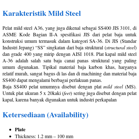
Karakteristik Mild Steel
Pelat mild steel A36, yang juga dikenal sebagai SS400 JIS 3101, di
ASME Kode Bagian II-A spesifikasi JIS dari pelat baja untuk
konstruksi umum termasuk dalam kategori SA-36. Di JIS (Standar
Industri Jepang) “SS” singkatan dari baja struktural (
structural steel
)
dan grade 400 yang mirip dengan AISI 1018. Plat kapal mild steel
A-36 adalah salah satu baja canai panas struktural yang paling
umum digunakan. Tipikal material baja karbon khas, harganya
relatif murah, sangat bagus di las dan di machining dan material baja
SS400 dapat mengalami berbagai perlakuan panas.
Baja SS400 pelat umumnya disebut dengan plat
mild steel
(MS).
Untuk plat ukuran 5 x 20kaki (
feet
) sering juga disebut dengan pelat
kapal, karena banyak digunakan untuk industri perkapalan
Ketersediaan (Availability)
Plate
Thickness: 1.2 mm – 100 mm