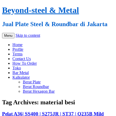
Beyond-steel & Metal
Jual Plate Steel & Roundbar di Jakarta
Skip to content
Menu
Home
Profile
Terms
Contact Us
How To Order
Toko
Bar Metal
Kalkulator
Berat Plate
Berat Roundbar
Berat Hexagon Bar
Tag Archives:
material besi
Pelat A36| SS400 | S275JR | ST37 | Q235B Mild