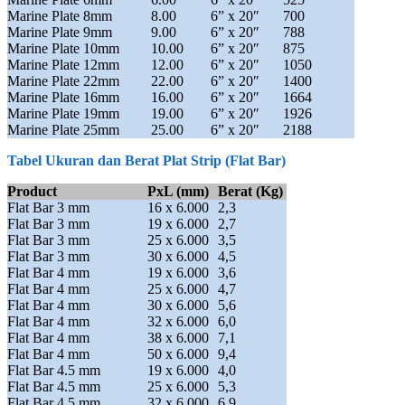
Marine Plate 8mm
8.00
6” x 20″
700
Marine Plate 9mm
9.00
6” x 20″
788
Marine Plate 10mm
10.00
6” x 20″
875
Marine Plate 12mm
12.00
6” x 20″
1050
Marine Plate 22mm
22.00
6” x 20″
1400
Marine Plate 16mm
16.00
6” x 20″
1664
Marine Plate 19mm
19.00
6” x 20″
1926
Marine Plate 25mm
25.00
6” x 20″
2188
Tabel Ukuran dan Berat Plat Strip (Flat Bar)
Product
PxL (mm)
Berat (Kg)
Flat Bar 3 mm
16 x 6.000
2,3
Flat Bar 3 mm
19 x 6.000
2,7
Flat Bar 3 mm
25 x 6.000
3,5
Flat Bar 3 mm
30 x 6.000
4,5
Flat Bar 4 mm
19 x 6.000
3,6
Flat Bar 4 mm
25 x 6.000
4,7
Flat Bar 4 mm
30 x 6.000
5,6
Flat Bar 4 mm
32 x 6.000
6,0
Flat Bar 4 mm
38 x 6.000
7,1
Flat Bar 4 mm
50 x 6.000
9,4
Flat Bar 4.5 mm
19 x 6.000
4,0
Flat Bar 4.5 mm
25 x 6.000
5,3
Flat Bar 4.5 mm
32 x 6.000
6,9