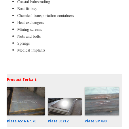
Coastal balustrading
Boat fittings
Chemical transportation containers
Heat exchangers
Mining screens
Nuts and bolts
Springs
Medical implants
Product Terkait:
Plate 3Cr12
Plate A516 Gr.70
Plate SM490