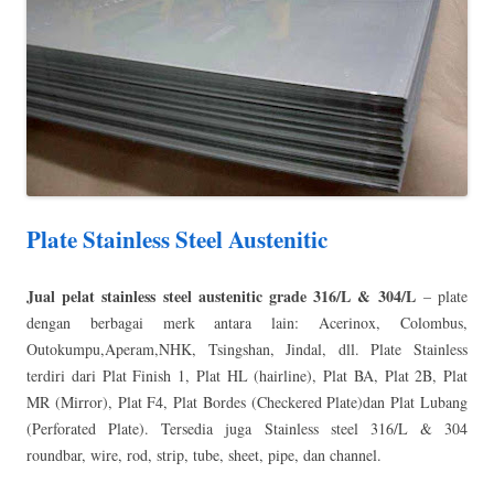
Plate Stainless Steel Austenitic
Jual pelat stainless steel austenitic grade 316/L & 304/L
– plate
dengan berbagai merk antara lain: Acerinox, Colombus,
Outokumpu,Aperam,NHK, Tsingshan, Jindal, dll. Plate Stainless
terdiri dari Plat Finish 1, Plat HL (hairline), Plat BA, Plat 2B, Plat
MR (Mirror), Plat F4, Plat Bordes (Checkered Plate)dan Plat Lubang
(Perforated Plate). Tersedia juga Stainless steel 316/L & 304
roundbar, wire, rod, strip, tube, sheet, pipe, dan channel.