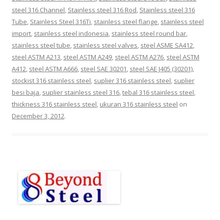
steel 316 Channel
,
Stainless steel 316 Rod
,
Stainless steel 316
Tube
,
Stainless Steel 316Ti
,
stainless steel flange
,
stainless steel
import
,
stainless steel indonesia
,
stainless steel round bar
,
stainless steel tube
,
stainless steel valves
,
steel ASME SA412
,
steel ASTM A213
,
steel ASTM A249
,
steel ASTM A276
,
steel ASTM
A412
,
steel ASTM A666
,
steel SAE 30201
,
steel SAE J405 (30201)
,
stockist 316 stainless steel
,
suplier 316 stainless steel
,
suplier
besi baja
,
suplier stainless steel 316
,
tebal 316 stainless steel
,
thickness 316 stainless steel
,
ukuran 316 stainless steel
on
December 3, 2012
.