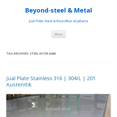
Beyond-steel & Metal
Jual Plate Steel & Roundbar di Jakarta
Skip
Menu
to
content
TAG ARCHIVES:
STEEL ASTM A666
Jual Plate Stainless 316 | 304/L | 201
Austenitik