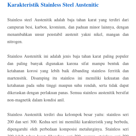
Karakteristik Stainless Steel Austenitic
Stainless steel Austenitik adalah baja tahan karat yang terdiri dari
campuran besi, karbon, kromium, dan paduan minor lainnya, dengan
menambahkan unsur penstabil austenit yakni nikel, mangan dan
nitrogen.
Stainless Austenitik ini adalah jenis baja tahan karat paling populer
dan paling banyak digunakan karena sifat mampu bentuk dan
ketahanan korosi yang lebih baik dibanding stainless ferritik dan
martensitik. Disamping itu stainless ini memiliki kekuatan dan
ketahanan pada suhu tinggi maupun suhu rendah, serta tidak dapat
dikeraskan dengan perlakuan panas. Semua stainless austenitik bersifat
non-magnetik dalam kondisi anil.
Stainless Austenitik terdiri dua kelompok besar yaitu: stainless seri
200 dan seri 300. Kedua seri ini memiliki karakteristik yang berbeda,
dipengaruhi oleh perbedaan komposisi metalurginya. Stainless seri