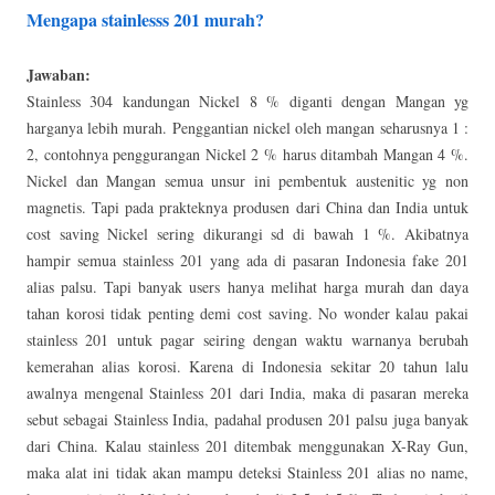
Mengapa stainlesss 201 murah?
Jawaban:
Stainless 304 kandungan Nickel 8 % diganti dengan Mangan yg
harganya lebih murah. Penggantian nickel oleh mangan seharusnya 1 :
2, contohnya penggurangan Nickel 2 % harus ditambah Mangan 4 %.
Nickel dan Mangan semua unsur ini pembentuk austenitic yg non
magnetis. Tapi pada prakteknya produsen dari China dan India untuk
cost saving Nickel sering dikurangi sd di bawah 1 %. Akibatnya
hampir semua stainless 201 yang ada di pasaran Indonesia fake 201
alias palsu. Tapi banyak users hanya melihat harga murah dan daya
tahan korosi tidak penting demi cost saving. No wonder kalau pakai
stainless 201 untuk pagar seiring dengan waktu warnanya berubah
kemerahan alias korosi. Karena di Indonesia sekitar 20 tahun lalu
awalnya mengenal Stainless 201 dari India, maka di pasaran mereka
sebut sebagai Stainless India, padahal produsen 201 palsu juga banyak
dari China. Kalau stainless 201 ditembak menggunakan X-Ray Gun,
maka alat ini tidak akan mampu deteksi Stainless 201 alias no name,