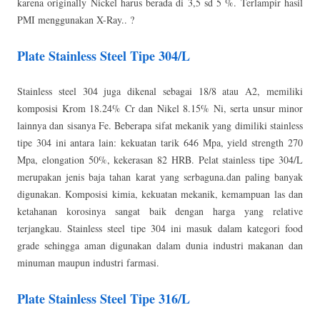
karena originally Nickel harus berada di 3,5 sd 5 %. Terlampir hasil
PMI menggunakan X-Ray.. ?
Plate Stainless Steel Tipe 304/L
Stainless steel 304 juga dikenal sebagai 18/8 atau A2, memiliki
komposisi Krom 18.24% Cr dan Nikel 8.15% Ni, serta unsur minor
lainnya dan sisanya Fe. Beberapa sifat mekanik yang dimiliki stainless
tipe 304 ini antara lain: kekuatan tarik 646 Mpa, yield strength 270
Mpa, elongation 50%, kekerasan 82 HRB. Pelat stainless tipe 304/L
merupakan jenis baja tahan karat yang serbaguna.dan paling banyak
digunakan. Komposisi kimia, kekuatan mekanik, kemampuan las dan
ketahanan korosinya sangat baik dengan harga yang relative
terjangkau. Stainless steel tipe 304 ini masuk dalam kategori food
grade sehingga aman digunakan dalam dunia industri makanan dan
minuman maupun industri farmasi.
Plate Stainless Steel Tipe 316/L