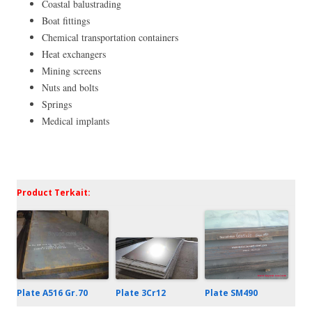
Coastal balustrading
Boat fittings
Chemical transportation containers
Heat exchangers
Mining screens
Nuts and bolts
Springs
Medical implants
Product Terkait:
Plate 3Cr12
Plate A516 Gr.70
Plate SM490