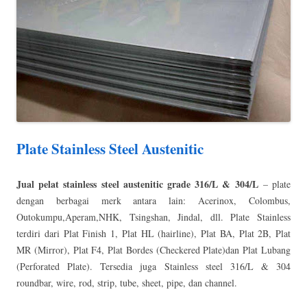
Plate Stainless Steel Austenitic
Jual pelat stainless steel austenitic grade 316/L & 304/L
– plate
dengan berbagai merk antara lain: Acerinox, Colombus,
Outokumpu,Aperam,NHK, Tsingshan, Jindal, dll. Plate Stainless
terdiri dari Plat Finish 1, Plat HL (hairline), Plat BA, Plat 2B, Plat
MR (Mirror), Plat F4, Plat Bordes (Checkered Plate)dan Plat Lubang
(Perforated Plate). Tersedia juga Stainless steel 316/L & 304
roundbar, wire, rod, strip, tube, sheet, pipe, dan channel.