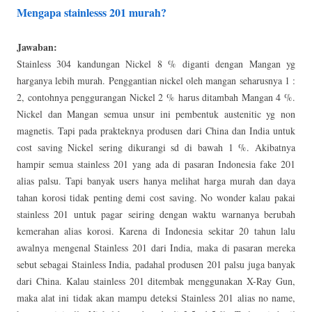
Mengapa stainlesss 201 murah?
Jawaban:
Stainless 304 kandungan Nickel 8 % diganti dengan Mangan yg
harganya lebih murah. Penggantian nickel oleh mangan seharusnya 1 :
2, contohnya penggurangan Nickel 2 % harus ditambah Mangan 4 %.
Nickel dan Mangan semua unsur ini pembentuk austenitic yg non
magnetis. Tapi pada prakteknya produsen dari China dan India untuk
cost saving Nickel sering dikurangi sd di bawah 1 %. Akibatnya
hampir semua stainless 201 yang ada di pasaran Indonesia fake 201
alias palsu. Tapi banyak users hanya melihat harga murah dan daya
tahan korosi tidak penting demi cost saving. No wonder kalau pakai
stainless 201 untuk pagar seiring dengan waktu warnanya berubah
kemerahan alias korosi. Karena di Indonesia sekitar 20 tahun lalu
awalnya mengenal Stainless 201 dari India, maka di pasaran mereka
sebut sebagai Stainless India, padahal produsen 201 palsu juga banyak
dari China. Kalau stainless 201 ditembak menggunakan X-Ray Gun,
maka alat ini tidak akan mampu deteksi Stainless 201 alias no name,