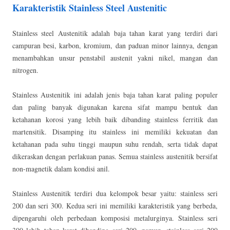
Karakteristik Stainless Steel Austenitic
Stainless steel Austenitik adalah baja tahan karat yang terdiri dari
campuran besi, karbon, kromium, dan paduan minor lainnya, dengan
menambahkan unsur penstabil austenit yakni nikel, mangan dan
nitrogen.
Stainless Austenitik ini adalah jenis baja tahan karat paling populer
dan paling banyak digunakan karena sifat mampu bentuk dan
ketahanan korosi yang lebih baik dibanding stainless ferritik dan
martensitik. Disamping itu stainless ini memiliki kekuatan dan
ketahanan pada suhu tinggi maupun suhu rendah, serta tidak dapat
dikeraskan dengan perlakuan panas. Semua stainless austenitik bersifat
non-magnetik dalam kondisi anil.
Stainless Austenitik terdiri dua kelompok besar yaitu: stainless seri
200 dan seri 300. Kedua seri ini memiliki karakteristik yang berbeda,
dipengaruhi oleh perbedaan komposisi metalurginya. Stainless seri