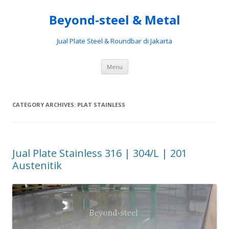
Beyond-steel & Metal
Jual Plate Steel & Roundbar di Jakarta
Skip
Menu
to
content
CATEGORY ARCHIVES:
PLAT STAINLESS
Jual Plate Stainless 316 | 304/L | 201
Austenitik