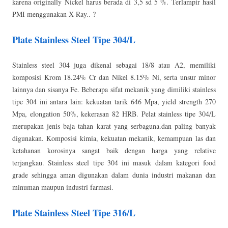
karena originally Nickel harus berada di 3,5 sd 5 %. Terlampir hasil
PMI menggunakan X-Ray.. ?
Plate Stainless Steel Tipe 304/L
Stainless steel 304 juga dikenal sebagai 18/8 atau A2, memiliki
komposisi Krom 18.24% Cr dan Nikel 8.15% Ni, serta unsur minor
lainnya dan sisanya Fe. Beberapa sifat mekanik yang dimiliki stainless
tipe 304 ini antara lain: kekuatan tarik 646 Mpa, yield strength 270
Mpa, elongation 50%, kekerasan 82 HRB. Pelat stainless tipe 304/L
merupakan jenis baja tahan karat yang serbaguna.dan paling banyak
digunakan. Komposisi kimia, kekuatan mekanik, kemampuan las dan
ketahanan korosinya sangat baik dengan harga yang relative
terjangkau. Stainless steel tipe 304 ini masuk dalam kategori food
grade sehingga aman digunakan dalam dunia industri makanan dan
minuman maupun industri farmasi.
Plate Stainless Steel Tipe 316/L