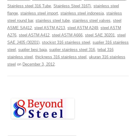
Stainless steel 316 Tube
,
Stainless Steel 316Ti
,
stainless steel
flange
,
stainless steel import
,
stainless steel indonesia
,
stainless
steel round bar
,
stainless steel tube
,
stainless steel valves
,
steel
ASME SA412
,
steel ASTM A213
,
steel ASTM A249
,
steel ASTM
A276
,
steel ASTM A412
,
steel ASTM A666
,
steel SAE 30201
,
steel
SAE J405 (30201)
,
stockist 316 stainless steel
,
suplier 316 stainless
steel
,
suplier besi baja
,
suplier stainless steel 316
,
tebal 316
stainless steel
,
thickness 316 stainless steel
,
ukuran 316 stainless
steel
on
December 3, 2012
.