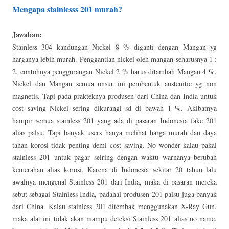
Mengapa stainlesss 201 murah?
Jawaban:
Stainless 304 kandungan Nickel 8 % diganti dengan Mangan yg
harganya lebih murah. Penggantian nickel oleh mangan seharusnya 1 :
2, contohnya penggurangan Nickel 2 % harus ditambah Mangan 4 %.
Nickel dan Mangan semua unsur ini pembentuk austenitic yg non
magnetis. Tapi pada prakteknya produsen dari China dan India untuk
cost saving Nickel sering dikurangi sd di bawah 1 %. Akibatnya
hampir semua stainless 201 yang ada di pasaran Indonesia fake 201
alias palsu. Tapi banyak users hanya melihat harga murah dan daya
tahan korosi tidak penting demi cost saving. No wonder kalau pakai
stainless 201 untuk pagar seiring dengan waktu warnanya berubah
kemerahan alias korosi. Karena di Indonesia sekitar 20 tahun lalu
awalnya mengenal Stainless 201 dari India, maka di pasaran mereka
sebut sebagai Stainless India, padahal produsen 201 palsu juga banyak
dari China. Kalau stainless 201 ditembak menggunakan X-Ray Gun,
maka alat ini tidak akan mampu deteksi Stainless 201 alias no name,