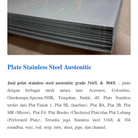
Plate Stainless Steel Austenitic
Jual pelat stainless steel austenitic grade 316/L & 304/L
– plate
dengan berbagai merk antara lain: Acerinox, Colombus,
Outokumpu,Aperam,NHK, Tsingshan, Jindal, dll. Plate Stainless
terdiri dari Plat Finish 1, Plat HL (hairline), Plat BA, Plat 2B, Plat
MR (Mirror), Plat F4, Plat Bordes (Checkered Plate)dan Plat Lubang
(Perforated Plate). Tersedia juga Stainless steel 316/L & 304
roundbar, wire, rod, strip, tube, sheet, pipe, dan channel.