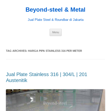
Beyond-steel & Metal
Jual Plate Steel & Roundbar di Jakarta
Skip
Menu
to
content
TAG ARCHIVES:
HARGA PIPA STAINLESS 316 PER METER
Jual Plate Stainless 316 | 304/L | 201
Austenitik