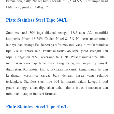
karena originally Nickel harus berada di 3,5 sd 5 %. Terlampir hasil
PMI menggunakan X-Ray.. ?
Plate Stainless Steel Tipe 304/L
Stainless steel 304 juga dikenal sebagai 18/8 atau A2, memiliki
komposisi Krom 18.24% Cr dan Nikel 8.15% Ni, serta unsur minor
lainnya dan sisanya Fe. Beberapa sifat mekanik yang dimiliki stainless
tipe 304 ini antara lain: kekuatan tarik 646 Mpa, yield strength 270
Mpa, elongation 50%, kekerasan 82 HRB. Pelat stainless tipe 304/L
merupakan jenis baja tahan karat yang serbaguna.dan paling banyak
digunakan. Komposisi kimia, kekuatan mekanik, kemampuan las dan
ketahanan korosinya sangat baik dengan harga yang relative
terjangkau. Stainless steel tipe 304 ini masuk dalam kategori food
grade sehingga aman digunakan dalam dunia industri makanan dan
minuman maupun industri farmasi.
Plate Stainless Steel Tipe 316/L