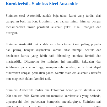
Karakteristik Stainless Steel Austenitic
Stainless steel Austenitik adalah baja tahan karat yang terdiri dari
campuran besi, karbon, kromium, dan paduan minor lainnya, dengan
menambahkan unsur penstabil austenit yakni nikel, mangan dan
nitrogen.
Stainless Austenitik ini adalah jenis baja tahan karat paling populer
dan paling banyak digunakan karena sifat mampu bentuk dan
ketahanan korosi yang lebih baik dibanding stainless ferritik dan
martensitik. Disamping itu stainless ini memiliki kekuatan dan
ketahanan pada suhu tinggi maupun suhu rendah, serta tidak dapat
dikeraskan dengan perlakuan panas. Semua stainless austenitik bersifat
non-magnetik dalam kondisi anil.
Stainless Austenitik terdiri dua kelompok besar yaitu: stainless seri
200 dan seri 300. Kedua seri ini memiliki karakteristik yang berbeda,
dipengaruhi oleh perbedaan komposisi metalurginya. Stainless seri