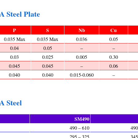
 Steel Plate
P
S
Nb
Cu
0.035 Max
0.035 Max
0.036
0.05
0.04
0.05
–
–
0.03
0.025
0.005
0.30
0.045
0.045
–
0.06
0.040
0.040
0.015-0.060
–
A Steel
SM490
490 – 610
490
295 – 325
345