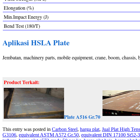
Elongation (%)
Min.Impact Energy (J)
Bend Test (180/T)
Aplikasi HSLA Plate
Jembatan, machinery parts, mobile equipment, crane, boom, chassis, bui
Product Terkait:
Plate A516 Gr.70
This entry was posted in
Carbon Steel
,
harga plat
,
Jual Plat High Tens
G3106
,
equivalent ASTM A572 Gr.50
,
equivalent DIN 17100 St52-3