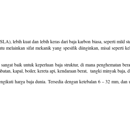
LA), lebih kuat dan lebih keras dari baja karbon biasa, seperti mild st
 melainkan sifat mekanik yang spesifik diinginkan, misal seperti kek
g sangat baik untuk keperluan baja struktur, di mana penghematan ber
an, kapal, boiler, kereta api, kendaraan berat, tangki minyak baja, dl
ikuti harga baja dunia. Tersedia dengan ketebalan 6 – 32 mm, dan u