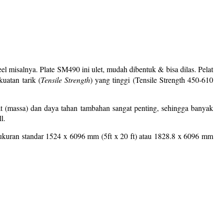
eel misalnya. Plate SM490 ini ulet, mudah dibentuk & bisa dilas. Pelat
uatan tarik (
Tensile Strength
) yang tinggi (Tensile Strength 450-610
at (massa) dan daya tahan tambahan sangat penting, sehingga banyak
l.
kuran standar 1524 x 6096 mm (5ft x 20 ft) atau 1828.8 x 6096 mm