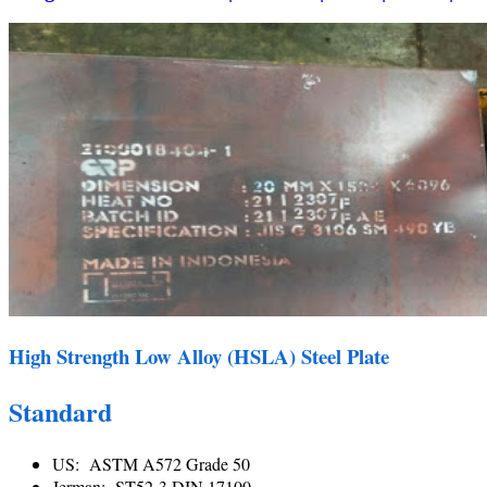
High Strength Low Alloy (HSLA) Steel Plate
Standard
US: ASTM A572 Grade 50
Jerman: ST52-3 DIN 17100